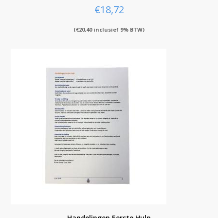
€
18,72
(
€
20,40
inclusief 9% BTW)
Handelingen Eerste Hulp