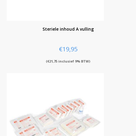
Steriele inhoud A vulling
€
19,95
(
€
21,75
inclusief 9% BTW)