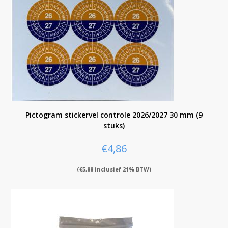
Pictogram stickervel controle 2026/2027 30 mm (9
stuks)
€
4,86
(
€
5,88
inclusief 21% BTW)