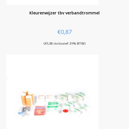
Kleurenwijzer tbv verbandtrommel
€
0,87
(
€
1,05
inclusief 21% BTW)