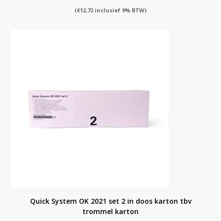
(
€
12,72
inclusief 9% BTW)
Quick System OK 2021 set 2 in doos karton tbv
trommel karton