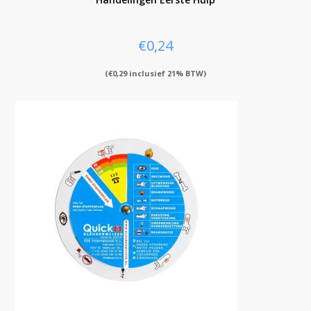
€
0,24
(
€
0,29
inclusief 21% BTW)