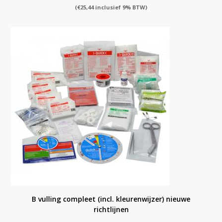
(
€
25,44
inclusief 9% BTW)
B vulling compleet (incl. kleurenwijzer) nieuwe
richtlijnen