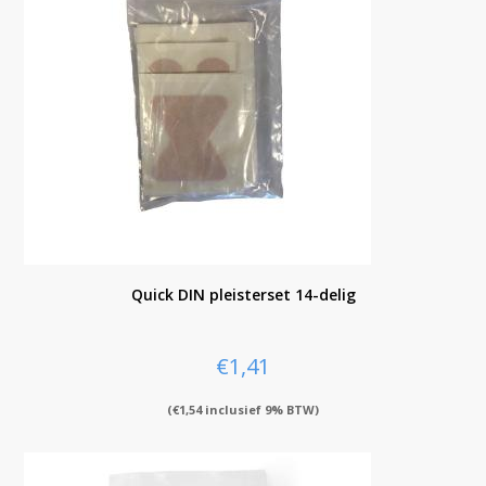
Quick DIN pleisterset 14-delig
€
1,41
(
€
1,54
inclusief 9% BTW)