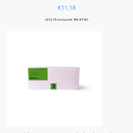
€
11,18
(
€
12,19
inclusief 9% BTW)