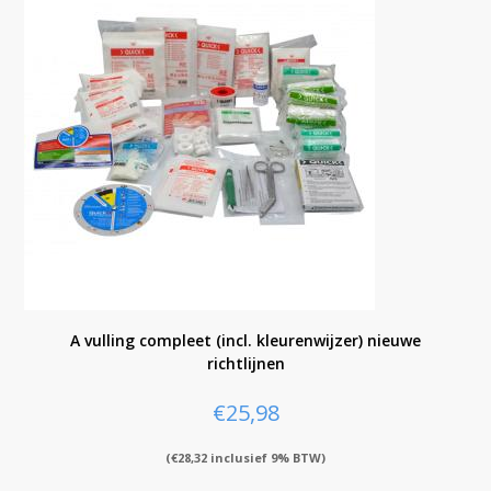
A vulling compleet (incl. kleurenwijzer) nieuwe
richtlijnen
€
25,98
(
€
28,32
inclusief 9% BTW)