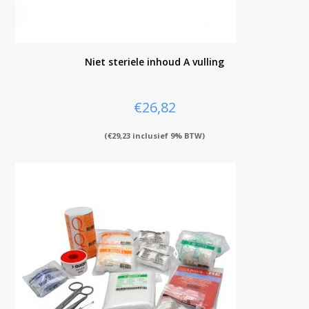
Niet steriele inhoud A vulling
€
26,82
(
€
29,23
inclusief 9% BTW)