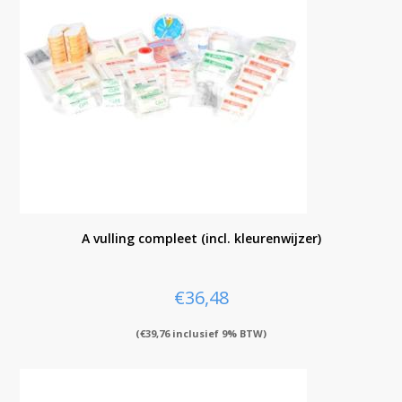
A vulling compleet (incl. kleurenwijzer)
€
36,48
(
€
39,76
inclusief 9% BTW)