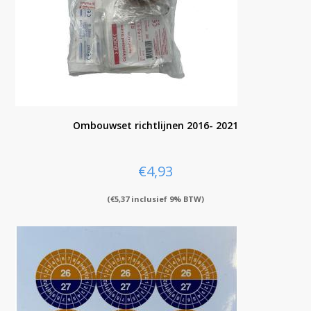
Ombouwset richtlijnen 2016- 2021
€
4,93
(
€
5,37
inclusief 9% BTW)