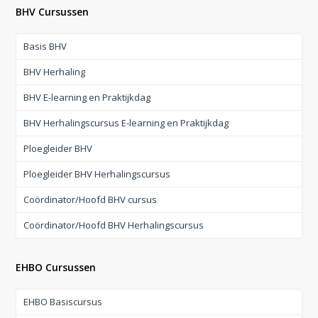
BHV Cursussen
Basis BHV
BHV Herhaling
BHV E-learning en Praktijkdag
BHV Herhalingscursus E-learning en Praktijkdag
Ploegleider BHV
Ploegleider BHV Herhalingscursus
Coördinator/Hoofd BHV cursus
Coördinator/Hoofd BHV Herhalingscursus
EHBO Cursussen
EHBO Basiscursus