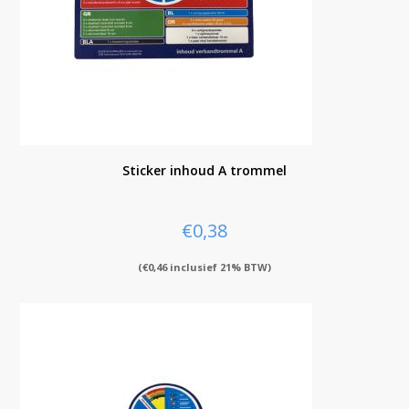
Sticker inhoud A trommel
€
0,38
(
€
0,46
inclusief 21% BTW)