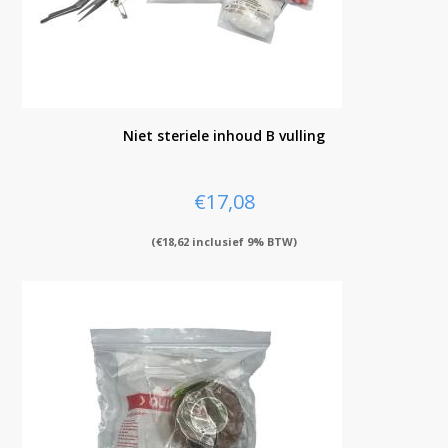
Niet steriele inhoud B vulling
€
17,08
(
€
18,62
inclusief 9% BTW)