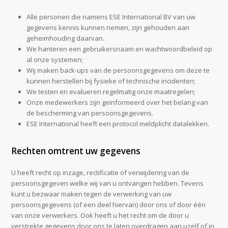
Alle personen die namens ESE International BV van uw
gegevens kennis kunnen nemen, zijn gehouden aan
geheimhouding daarvan.
We hanteren een gebruikersnaam en wachtwoordbeleid op
al onze systemen;
Wij maken back-ups van de persoonsgegevens om deze te
kunnen herstellen bij fysieke of technische incidenten;
We testen en evalueren regelmatig onze maatregelen;
Onze medewerkers zijn geïnformeerd over het belang van
de bescherming van persoonsgegevens.
ESE International heeft een protocol meldplicht datalekken.
Rechten omtrent uw gegevens
U heeft recht op inzage, rectificatie of verwijdering van de
persoonsgegeven welke wij van u ontvangen hebben. Tevens
kunt u bezwaar maken tegen de verwerking van uw
persoonsgegevens (of een deel hiervan) door ons of door één
van onze verwerkers. Ook heeft u het recht om de door u
verstrekte gegevens door ons te laten overdragen aan uzelf of in