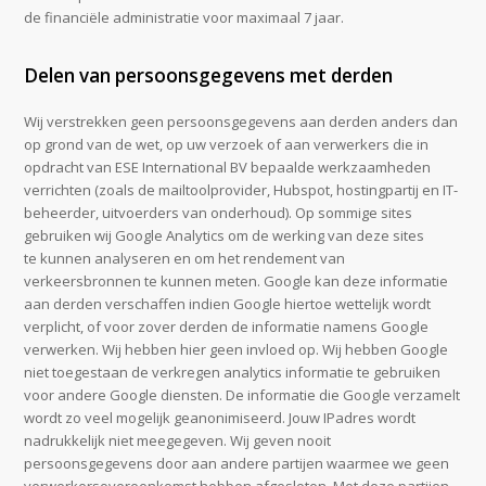
de financiële administratie voor maximaal 7 jaar.
Delen van persoonsgegevens met derden
Wij verstrekken geen persoonsgegevens aan derden anders dan
op grond van de wet, op uw verzoek of aan verwerkers die in
opdracht van ESE International BV bepaalde werkzaamheden
verrichten (zoals de mailtoolprovider, Hubspot, hostingpartij en IT-
beheerder, uitvoerders van onderhoud). Op sommige sites
gebruiken wij Google Analytics om de werking van deze sites
te kunnen analyseren en om het rendement van
verkeersbronnen te kunnen meten. Google kan deze informatie
aan derden verschaffen indien Google hiertoe wettelijk wordt
verplicht, of voor zover derden de informatie namens Google
verwerken. Wij hebben hier geen invloed op. Wij hebben Google
niet toegestaan de verkregen analytics informatie te gebruiken
voor andere Google diensten. De informatie die Google verzamelt
wordt zo veel mogelijk geanonimiseerd. Jouw IPadres wordt
nadrukkelijk niet meegegeven. Wij geven nooit
persoonsgegevens door aan andere partijen waarmee we geen