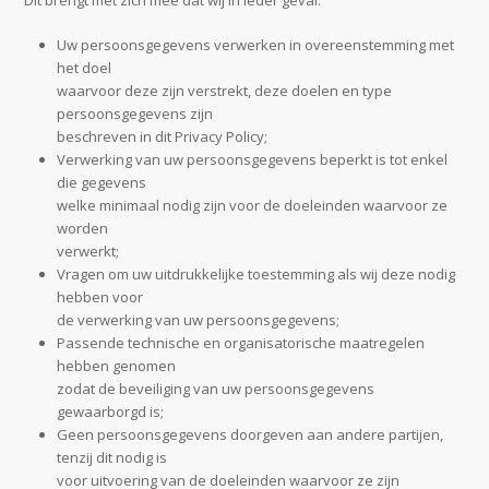
Dit brengt met zich mee dat wij in ieder geval:
Uw persoonsgegevens verwerken in overeenstemming met
het doel
waarvoor deze zijn verstrekt, deze doelen en type
persoonsgegevens zijn
beschreven in dit Privacy Policy;
Verwerking van uw persoonsgegevens beperkt is tot enkel
die gegevens
welke minimaal nodig zijn voor de doeleinden waarvoor ze
worden
verwerkt;
Vragen om uw uitdrukkelijke toestemming als wij deze nodig
hebben voor
de verwerking van uw persoonsgegevens;
Passende technische en organisatorische maatregelen
hebben genomen
zodat de beveiliging van uw persoonsgegevens
gewaarborgd is;
Geen persoonsgegevens doorgeven aan andere partijen,
tenzij dit nodig is
voor uitvoering van de doeleinden waarvoor ze zijn