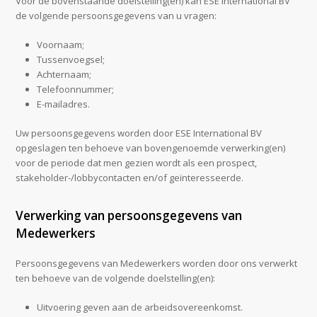
Voor de bovenstaande doelstelling(en) kan ESE International BV
de volgende persoonsgegevens van u vragen:
Voornaam;
Tussenvoegsel;
Achternaam;
Telefoonnummer;
E-mailadres.
Uw persoonsgegevens worden door ESE International BV
opgeslagen ten behoeve van bovengenoemde verwerking(en)
voor de periode dat men gezien wordt als een prospect,
stakeholder-/lobbycontacten en/of geïnteresseerde.
Verwerking van persoonsgegevens van
Medewerkers
Persoonsgegevens van Medewerkers worden door ons verwerkt
ten behoeve van de volgende doelstelling(en):
Uitvoering geven aan de arbeidsovereenkomst.