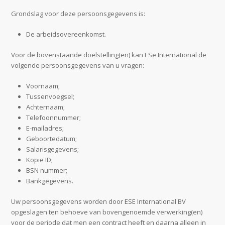
Grondslag voor deze persoonsgegevens is:
De arbeidsovereenkomst.
Voor de bovenstaande doelstelling(en) kan ESe International de
volgende persoonsgegevens van u vragen:
Voornaam;
Tussenvoegsel;
Achternaam;
Telefoonnummer;
E-mailadres;
Geboortedatum;
Salarisgegevens;
Kopie ID;
BSN nummer;
Bankgegevens.
Uw persoonsgegevens worden door ESE International BV
opgeslagen ten behoeve van bovengenoemde verwerking(en)
voor de periode dat men een contract heeft en daarna alleen in