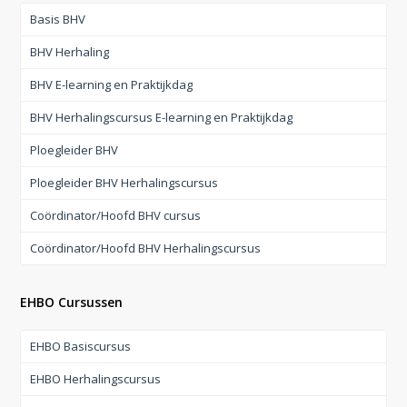
Basis BHV
BHV Herhaling
BHV E-learning en Praktijkdag
BHV Herhalingscursus E-learning en Praktijkdag
Ploegleider BHV
Ploegleider BHV Herhalingscursus
Coördinator/Hoofd BHV cursus
Coördinator/Hoofd BHV Herhalingscursus
EHBO Cursussen
EHBO Basiscursus
EHBO Herhalingscursus