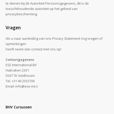
te dienen bij de Autoriteit Persoonsgegevens, dit is de
toezichthoudende autoriteit op het gebied van
privacybescherming.
Vragen
Als u naar aanleiding van ons Privacy Statement nog vragen of
opmerkingen
heeft neem dan contact met ons op!
Contactgegevens
ESE International BV
Habraken 2331
5507 TK Veldhoven
Tel. +31 40 2553700
Email: info@ese-int.n
BHV Cursussen