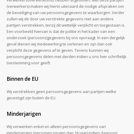
verwerkersovereenkomst hebben afgesloten. Met deze partijen
(verwerkers) maken wij hierin uiteraard de nodige afspraken om
de beveiliging van uw persoonsgegevens te waarborgen. Verder
zullen wij de door uw verstrekte gegevens niet aan andere
partijen verstrekken, tenzij dit wettelijk verplicht en toegestaan is.
Een voorbeeld hiervan is dat de politie in het kader van een
onderzoek (persoons)gegevens bij ons opvraagt. In een dergelijk
geval dienen wij medewerking te verlenen en zijn dan ook
verplicht deze gegevens af te geven. Tevens kunnen wij
persoonsgegevens delen met derden indien u ons hier schriftelijk
toestemming voor geeft.
Binnen de EU
Wij verstrekken geen persoonsgegevens aan partijen welke
gevestigd zijn buiten de EU.
Minderjarigen
Wij verwerken enkel en alleen persoonsgegevens van
minderjarigen (personen jongen dan 16 jaar) indien daarvoor