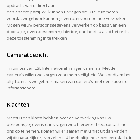
opdracht van u direct aan
een andere partij. Wij kunnen u vragen om u te legitimeren
voordat wij gehoor kunnen geven aan voornoemde verzoeken.
Mogen wij uw persoonsgegevens verwerken op basis van een
door u gegeven toestemming hiertoe, dan heeft u altijd het recht
deze toestemming in te trekken.
Cameratoezicht
In ruimtes van ESE International hangen camera’s. Met de
camera’s willen we zorgen voor meer veiligheid. We kondigen het
altijd aan als we gebruik maken van camera’s, met een sticker of
informatiebord.
Klachten
Mocht u een klacht hebben over de verwerking van uw
persoonsgegevens dan vragen wij u hierover direct contact met
ons op te nemen. Komen wij er samen met u niet uit dan vinden
wij dit natuurlijk erg vervelend. U heeft altijd het recht een klacht in