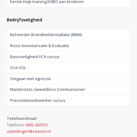
Eerste Hulp training EHBO aan kinderen
Bedrijfsveligheid
Beheerder Brandmeldinstallatie (BBMI)
Risico Inventarisatie & Evaluatie
Basisveiligheid VCA cursus
VCA-VOL
Omgaan met agressie
Masterclass Geweldloos Communiceren
Preventiemedewerker cursus
Telefoon/Email
Telefoon:
0492-430555
opleidingen@saasen.nl