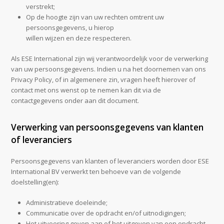
verstrekt;
Op de hoogte zijn van uw rechten omtrent uw
persoonsgegevens, u hierop
willen wijzen en deze respecteren.
Als ESE International zijn wij verantwoordelijk voor de verwerking
van uw persoonsgegevens. Indien u na het doornemen van ons
Privacy Policy, of in algemenere zin, vragen heeft hierover of
contact met ons wenst op te nemen kan dit via de
contactgegevens onder aan dit document.
Verwerking van persoonsgegevens van klanten
of leveranciers
Persoonsgegevens van klanten of leveranciers worden door ESE
International BV verwerkt ten behoeve van de volgende
doelstelling(en):
Administratieve doeleinde;
Communicatie over de opdracht en/of uitnodigingen;
Het uitvoering geven aan of het uitgeven van een opdracht.