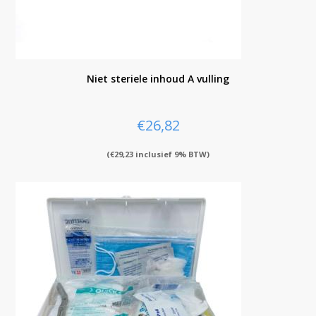
Niet steriele inhoud A vulling
€
26,82
(
€
29,23
inclusief 9% BTW)