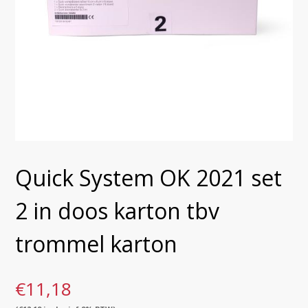
Quick System OK 2021 set
2 in doos karton tbv
trommel karton
€
11,18