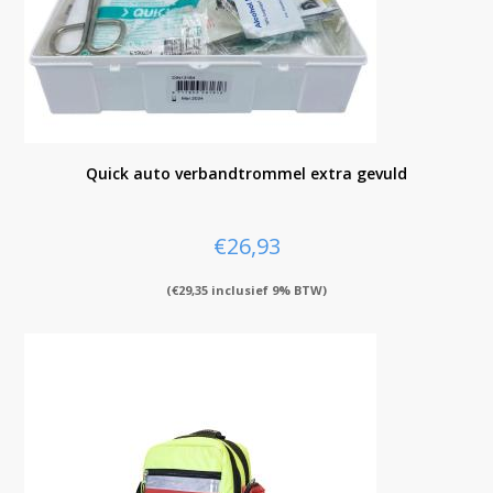
Quick auto verbandtrommel extra gevuld
€
26,93
(
€
29,35
inclusief 9% BTW)