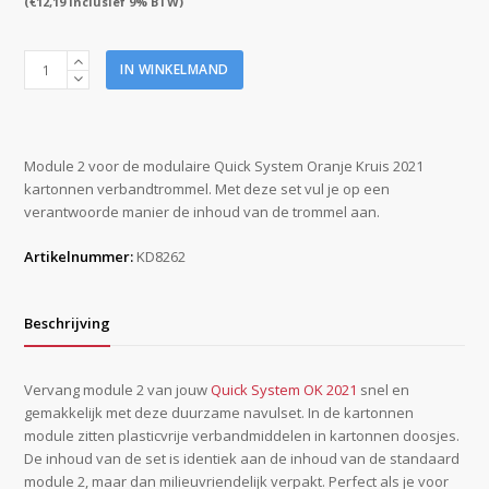
(
€
12,19
inclusief 9% BTW)
Quick
IN WINKELMAND
System
OK
2021
set
Module 2 voor de modulaire Quick System Oranje Kruis 2021
2
kartonnen verbandtrommel. Met deze set vul je op een
in
verantwoorde manier de inhoud van de trommel aan.
doos
karton
Artikelnummer:
KD8262
tbv
trommel
karton
Beschrijving
aantal
Vervang module 2 van jouw
Quick System OK 2021
snel en
gemakkelijk met deze duurzame navulset. In de kartonnen
module zitten plasticvrije verbandmiddelen in kartonnen doosjes.
De inhoud van de set is identiek aan de inhoud van de standaard
module 2, maar dan milieuvriendelijk verpakt. Perfect als je voor