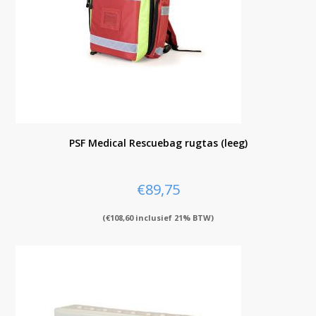
PSF Medical Rescuebag rugtas (leeg)
€
89,75
(
€
108,60
inclusief 21% BTW)