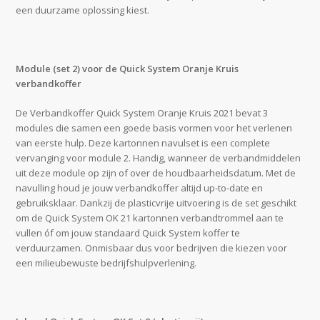
een duurzame oplossing kiest.
Module (set 2) voor de Quick System Oranje Kruis
verbandkoffer
De Verbandkoffer Quick System Oranje Kruis 2021 bevat 3
modules die samen een goede basis vormen voor het verlenen
van eerste hulp. Deze kartonnen navulset is een complete
vervanging voor module 2. Handig, wanneer de verbandmiddelen
uit deze module op zijn of over de houdbaarheidsdatum. Met de
navulling houd je jouw verbandkoffer altijd up-to-date en
gebruiksklaar. Dankzij de plasticvrije uitvoering is de set geschikt
om de Quick System OK 21 kartonnen verbandtrommel aan te
vullen óf om jouw standaard Quick System koffer te
verduurzamen. Onmisbaar dus voor bedrijven die kiezen voor
een milieubewuste bedrijfshulpverlening.