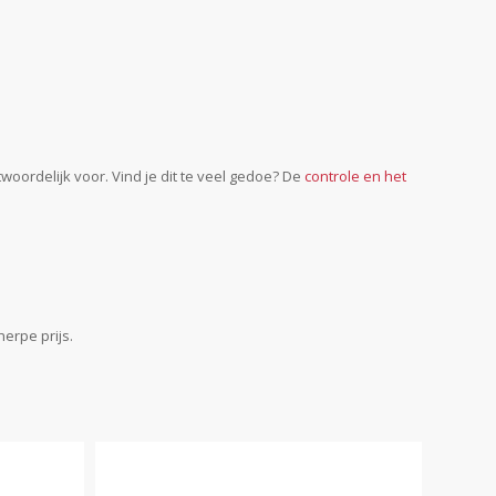
woordelijk voor. Vind je dit te veel gedoe? De
controle en het
erpe prijs.