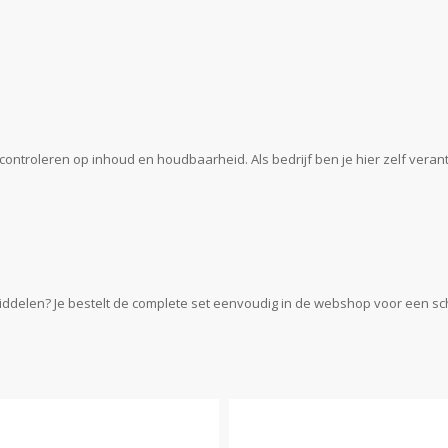
ontroleren op inhoud en houdbaarheid. Als bedrijf ben je hier zelf verant
iddelen? Je bestelt de complete set eenvoudig in de webshop voor een sch