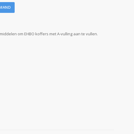
LMAND
middelen om EHBO koffers met A-vulling aan te vullen.