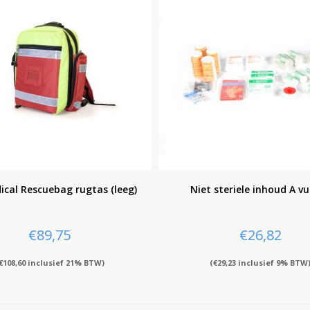
ical Rescuebag rugtas (leeg)
Niet steriele inhoud A vu
€
89,75
€
26,82
€
108,60
inclusief 21% BTW)
(
€
29,23
inclusief 9% BTW