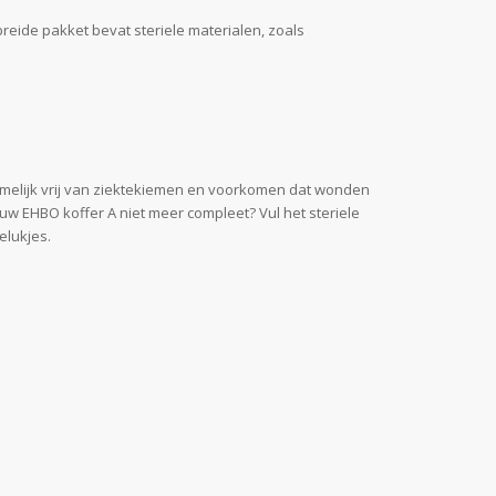
reide pakket bevat steriele materialen, zoals
amelijk vrij van ziektekiemen en voorkomen dat wonden
uw EHBO koffer A niet meer compleet? Vul het steriele
elukjes.