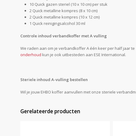
10 Quick gazen steriel (10 x 10 cm) per stuk
2 Quick metalline kompres (8 x 10 cm)
2 Quick metalline kompres (10 x 12 cm)
1 Quick reinigingsalcohol 30 ml
Controle inhoud verbandkoffer met A vulling
We raden aan om je verbandkoffer A één keer per half jaar te c
onderhoud
kun je ook uitbesteden aan ESE International.
Steriele inhoud A-vulling bestellen
Wil je jouw EHBO koffer aanvullen met onze steriele verbandm
Gerelateerde producten