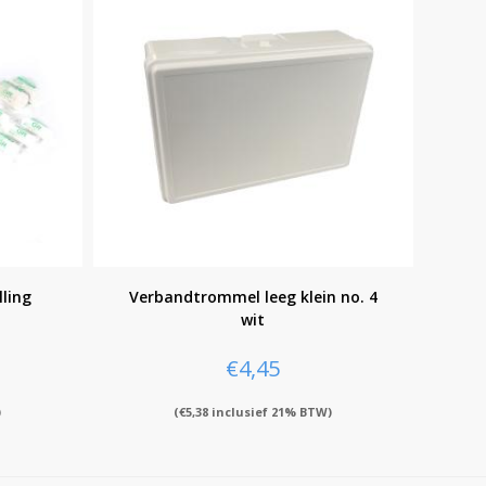
lling
Verbandtrommel leeg klein no. 4
wit
€
4,45
)
(
€
5,38
inclusief 21% BTW)