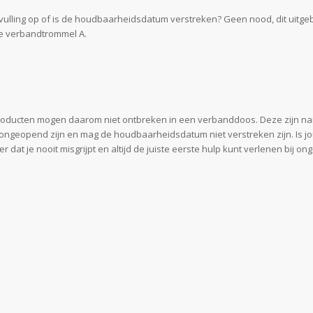
ulling op of is de houdbaarheidsdatum verstreken? Geen nood, dit uitgeb
je verbandtrommel A.
e producten mogen daarom niet ontbreken in een verbanddoos. Deze zijn n
 ongeopend zijn en mag de houdbaarheidsdatum niet verstreken zijn. Is jo
dat je nooit misgrijpt en altijd de juiste eerste hulp kunt verlenen bij ong