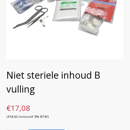
Niet steriele inhoud B
vulling
€
17,08
(
€
18,62
inclusief 9% BTW)