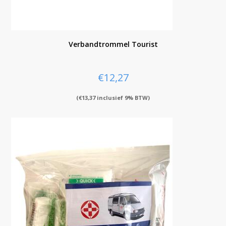
Verbandtrommel Tourist
€
12,27
(
€
13,37
inclusief 9% BTW)