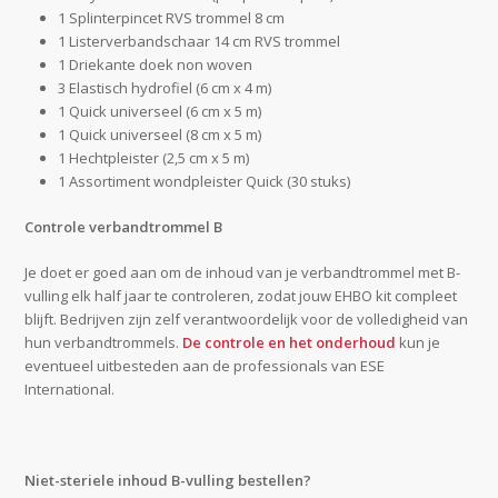
1 Splinterpincet RVS trommel 8 cm
1 Listerverbandschaar 14 cm RVS trommel
1 Driekante doek non woven
3 Elastisch hydrofiel (6 cm x 4 m)
1 Quick universeel (6 cm x 5 m)
1 Quick universeel (8 cm x 5 m)
1 Hechtpleister (2,5 cm x 5 m)
1 Assortiment wondpleister Quick (30 stuks)
Controle verbandtrommel B
Je doet er goed aan om de inhoud van je verbandtrommel met B-
vulling elk half jaar te controleren, zodat jouw EHBO kit compleet
blijft. Bedrijven zijn zelf verantwoordelijk voor de volledigheid van
hun verbandtrommels.
De controle en het onderhoud
kun je
eventueel uitbesteden aan de professionals van ESE
International.
Niet-steriele inhoud B-vulling bestellen?