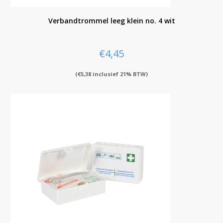
Verbandtrommel leeg klein no. 4 wit
€
4,45
(
€
5,38
inclusief 21% BTW)