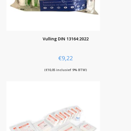
Vulling DIN 13164:2022
€
9,22
(
€
10,05
inclusief 9% BTW)