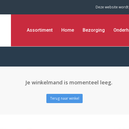
Deze website wordt
Assortiment
Home
Bezorging
Onderh
Je winkelmand is momenteel leeg.
Terug naar winkel