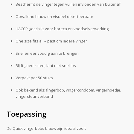
Beschermt de vinger tegen vuil en invloeden van buitenaf
Opvallend blauw en visueel detecteerbaar
HACCP-geschikt voor horeca en voedselverwerking
One size fits all – past om iedere vinger
Snel en eenvoudig aan te brengen
Blijft goed zitten, laat niet snel los
Verpakt per 50 stuks
Ook bekend als: fingerbob, vingercondoom, vingerhoedje,
vingersteunverband
Toepassing
De Quick vingerbobs blauw zijn ideaal voor: