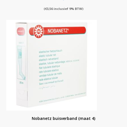
(
€
3,56
inclusief 9% BTW)
Nobanetz buisverband (maat 4)