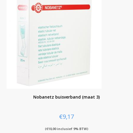
Nobanetz buisverband (maat 3)
€
9,17
(
€
10,00
inclusief 9% BTW)