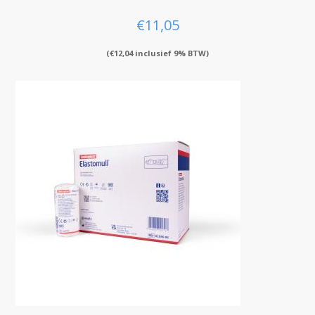
€
11,05
(
€
12,04
inclusief 9% BTW)