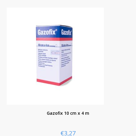
Gazofix 10 cm x 4 m
€
3,27