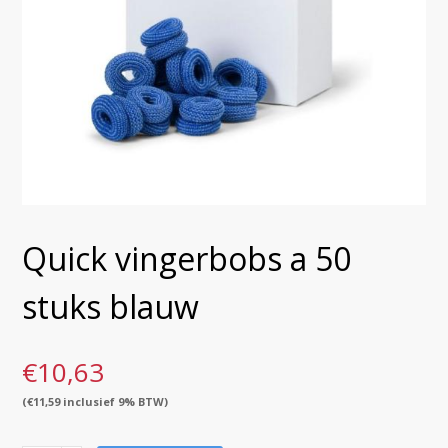
Quick vingerbobs a 50
stuks blauw
€
10,63
(
€
11,59
inclusief 9% BTW)