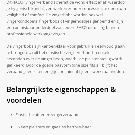
Dit HACCP vingerverband schermt de wond effectief af, waardoor
je hygiënisch kunt blijven werken zonder concessies te doen aan
veiligheid of comfort. De vingerbobs worden ook wel
vingercondooms, fingerbobs of vingerhoedjes genoemd en zijn
een onmisbaar onderdeel van iedere EHBO-uitrusting binnen
professionele werkomgevingen.
De vingerbobs zijn kant-en-klaar voor gebruik en eenvoudig aan
te brengen. U rolt het elastische vingerverband in enkele
seconden over de vinger heen, waarbij de pleister stevig wordt
gefixeerd. Door de goede pasvorm (one size fits all) blijft het
verband goed zitten en glijdt het niet af tijdens werkzaamheden.
Belangrijkste eigenschappen &
voordelen
Elastisch katoenen vingerverband
Fixeert pleisters en gaasjes betrouwbaar