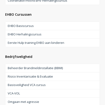
Coördinator/Hoofd BHV Herhalingscursus
EHBO Cursussen
EHBO Basiscursus
EHBO Herhalingscursus
Eerste Hulp training EHBO aan kinderen
Bedrijfsveligheid
Beheerder Brandmeldinstallatie (BBMI)
Risico Inventarisatie & Evaluatie
Basisveiligheid VCA cursus
VCA-VOL
Omgaan met agressie