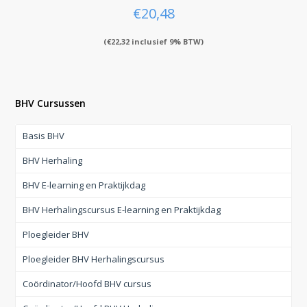
€
20,48
(
€
22,32
inclusief 9% BTW)
BHV Cursussen
Basis BHV
BHV Herhaling
BHV E-learning en Praktijkdag
BHV Herhalingscursus E-learning en Praktijkdag
Ploegleider BHV
Ploegleider BHV Herhalingscursus
Coördinator/Hoofd BHV cursus