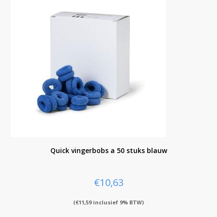
Quick vingerbobs a 50 stuks blauw
€
10,63
(
€
11,59
inclusief 9% BTW)