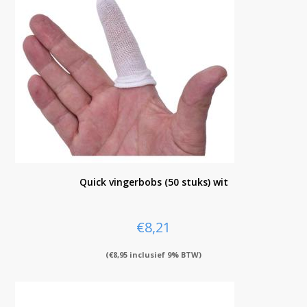
Quick vingerbobs (50 stuks) wit
€
8,21
(
€
8,95
inclusief 9% BTW)