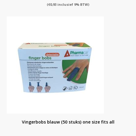
(
€
0,93
inclusief 9% BTW)
Vingerbobs blauw (50 stuks) one size fits all