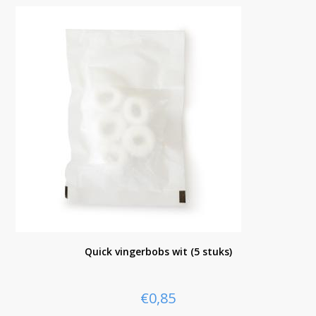
Quick vingerbobs wit (5 stuks)
€
0,85