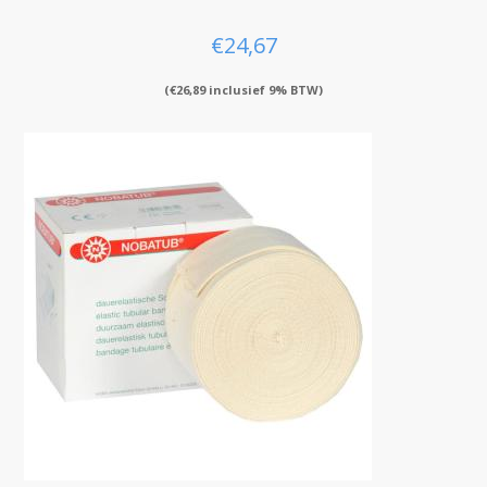
€
24,67
(
€
26,89
inclusief 9% BTW)