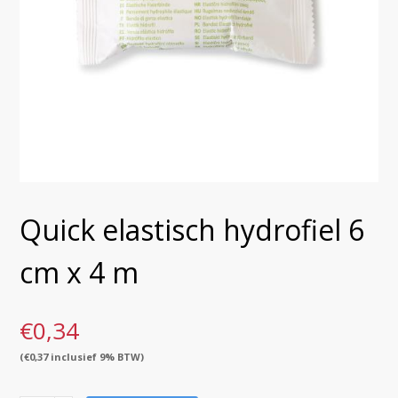
Quick elastisch hydrofiel 6
cm x 4 m
€
0,34
(
€
0,37
inclusief 9% BTW)