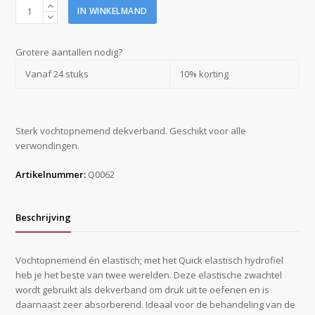
Quick
IN WINKELMAND
elastisch
hydrofiel
6
Grotere aantallen nodig?
cm
Vanaf 24 stuks
10% korting
x
4
m
aantal
Sterk vochtopnemend dekverband. Geschikt voor alle
verwondingen.
Artikelnummer:
Q0062
Beschrijving
Vochtopnemend én elastisch; met het Quick elastisch hydrofiel
heb je het beste van twee werelden. Deze elastische zwachtel
wordt gebruikt als dekverband om druk uit te oefenen en is
daarnaast zeer absorberend. Ideaal voor de behandeling van de