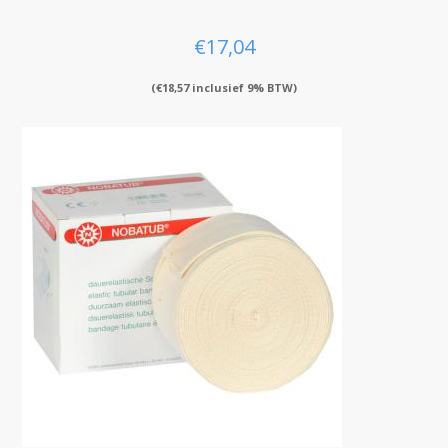
€
17,04
(
€
18,57
inclusief 9% BTW)