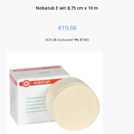
Nobatub E wit 8,75 cm x 10 m
€
19,68
(
€
21,45
inclusief 9% BTW)