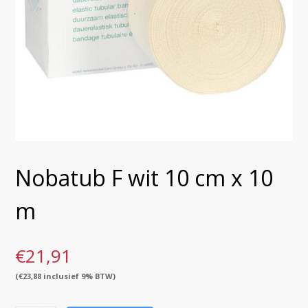
Nobatub F wit 10 cm x 10
m
€
21,91
(
€
23,88
inclusief 9% BTW)