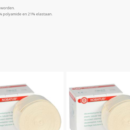
 worden.
9% polyamide en 21% elastaan.