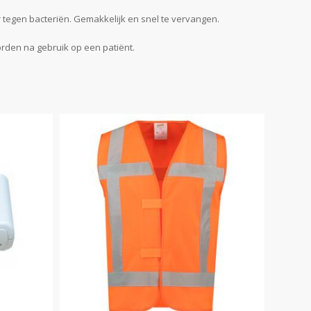
 tegen bacteriën. Gemakkelijk en snel te vervangen.
rden na gebruik op een patiënt.