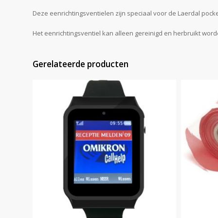
Deze eenrichtingsventielen zijn speciaal voor de Laerdal poc
Het eenrichtingsventiel kan alleen gereinigd en herbruikt wo
Gerelateerde producten