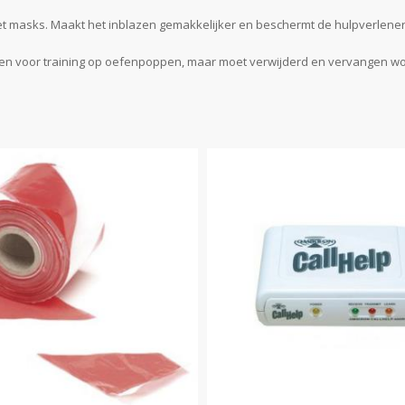
ket masks. Maakt het inblazen gemakkelijker en beschermt de hulpverlener
rden voor training op oefenpoppen, maar moet verwijderd en vervangen wo