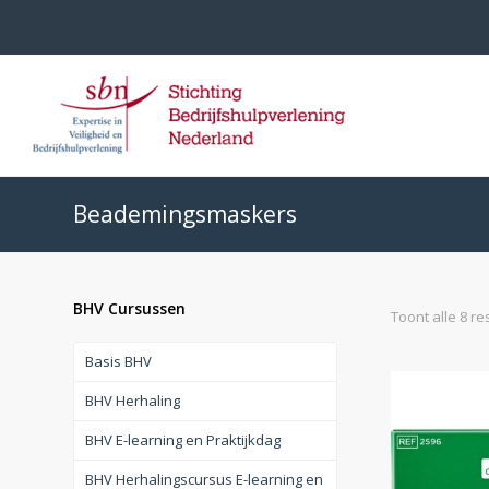
Beademingsmaskers
BHV Cursussen
Toont alle 8 re
Basis BHV
BHV Herhaling
BHV E-learning en Praktijkdag
BHV Herhalingscursus E-learning en