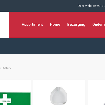
Deze website wordt
Assortiment
Home
Bezorging
Onderh
sultaten