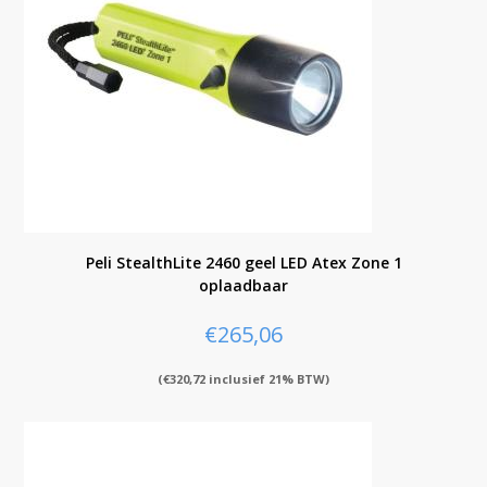
Peli StealthLite 2460 geel LED Atex Zone 1
oplaadbaar
€
265,06
(
€
320,72
inclusief 21% BTW)