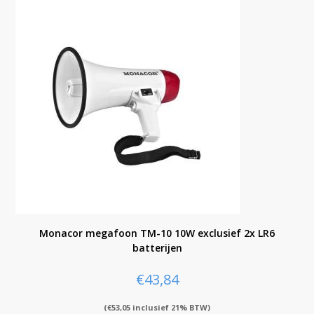
Monacor megafoon TM-10 10W exclusief 2x LR6
batterijen
€
43,84
(
€
53,05
inclusief 21% BTW)