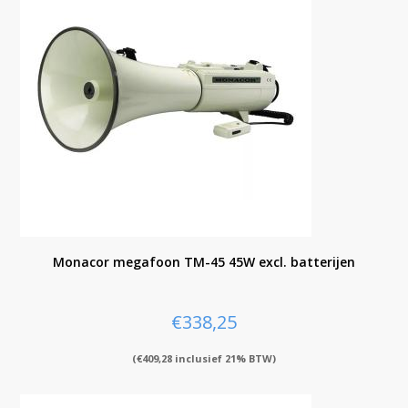
Monacor megafoon TM-45 45W excl. batterijen
€
338,25
(
€
409,28
inclusief 21% BTW)