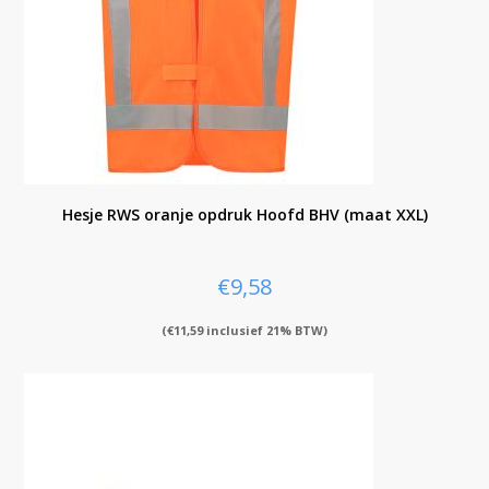
Hesje RWS oranje opdruk Hoofd BHV (maat XXL)
€
9,58
(
€
11,59
inclusief 21% BTW)