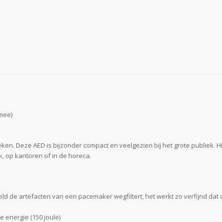
mee)
en. Deze AED is bijzonder compact en veelgezien bij het grote publiek. Hi
, op kantoren of in de horeca.
d de artefacten van een pacemaker wegfiltert, het werkt zo verfijnd dat 
 energie (150 joule)