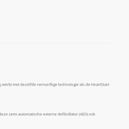
j werkt met dezelfde vernunftige technologie als de HeartStart
deze semi-automatische externe defibrillator (AED) ook