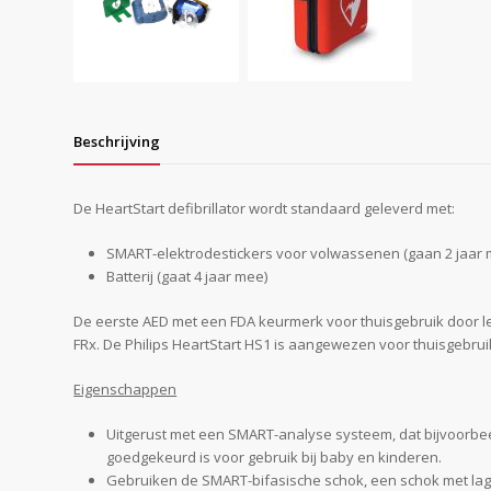
Beschrijving
De HeartStart defibrillator wordt standaard geleverd met:
SMART-elektrodestickers voor volwassenen (gaan 2 jaar 
Batterij (gaat 4 jaar mee)
De eerste AED met een FDA keurmerk voor thuisgebruik door lek
FRx. De Philips HeartStart HS1 is aangewezen voor thuisgebruik
Eigenschappen
Uitgerust met een SMART-analyse systeem, dat bijvoorbeel
goedgekeurd is voor gebruik bij baby en kinderen.
Gebruiken de SMART-bifasische schok, een schok met lage