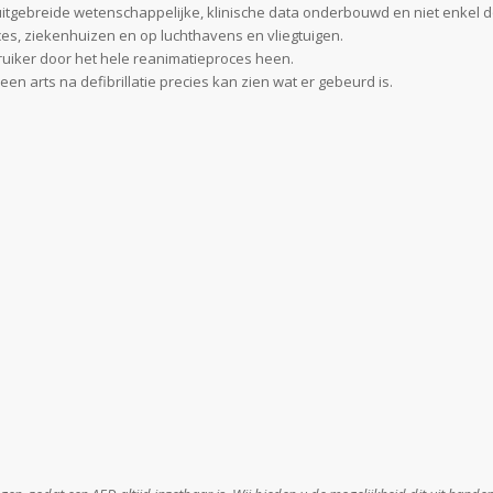
uitgebreide wetenschappelijke, klinische data onderbouwd en niet enkel
s, ziekenhuizen en op luchthavens en vliegtuigen.
bruiker door het hele reanimatieproces heen.
een arts na defibrillatie precies kan zien wat er gebeurd is.