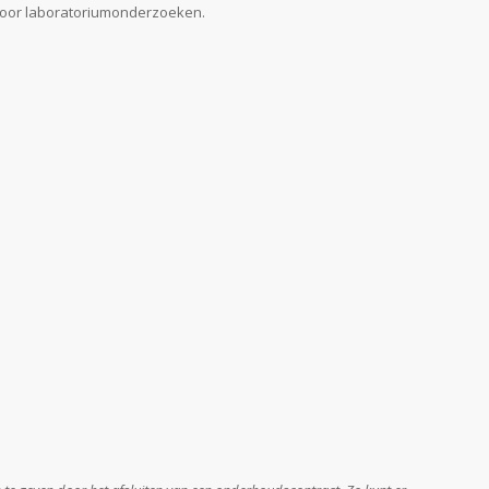
 door laboratoriumonderzoeken.