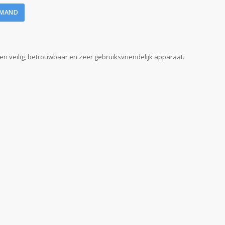
LMAND
een veilig, betrouwbaar en zeer gebruiksvriendelijk apparaat.