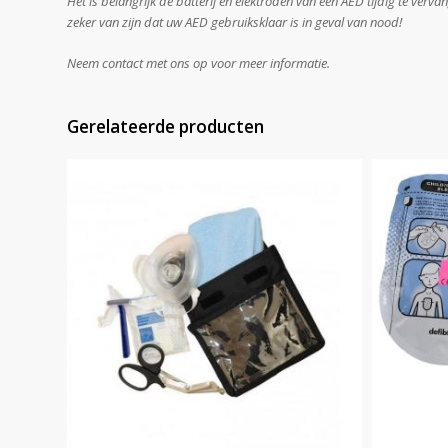
Het is belangrijk de batterij en elektroden van een AED tijdig te verv
zeker van zijn dat uw AED gebruiksklaar is in geval van nood!
Neem contact met ons op voor meer informatie.
Gerelateerde producten