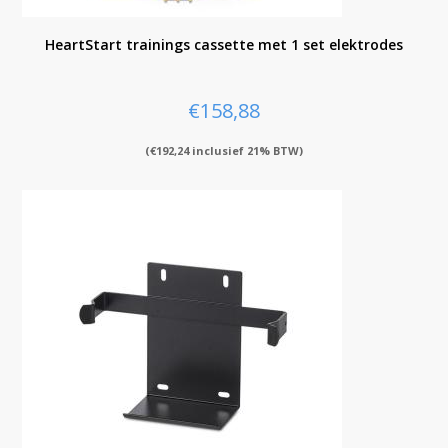
HeartStart trainings cassette met 1 set elektrodes
€
158,88
(
€
192,24
inclusief 21% BTW)