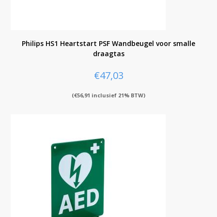
Philips HS1 Heartstart PSF Wandbeugel voor smalle
draagtas
€
47,03
(
€
56,91
inclusief 21% BTW)