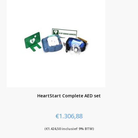
HeartStart Complete AED set
€
1.306,88
(
€
1.424,50
inclusief 9% BTW)