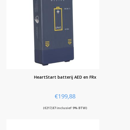
HeartStart batterij AED en FRx
€
199,88
(
€
217,87
inclusief 9% BTW)