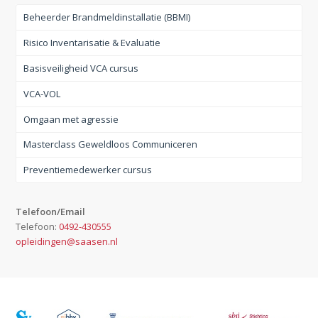
Beheerder Brandmeldinstallatie (BBMI)
Risico Inventarisatie & Evaluatie
Basisveiligheid VCA cursus
VCA-VOL
Omgaan met agressie
Masterclass Geweldloos Communiceren
Preventiemedewerker cursus
Telefoon/Email
Telefoon:
0492-430555
opleidingen@saasen.nl