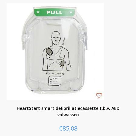
HeartStart smart defibrillatiecassette t.b.v. AED
volwassen
€
85,08