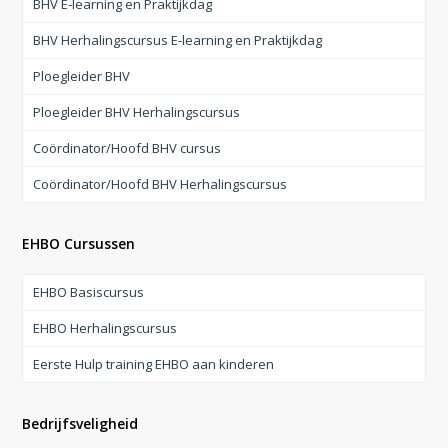
BHV E-learning en Praktijkdag
BHV Herhalingscursus E-learning en Praktijkdag
Ploegleider BHV
Ploegleider BHV Herhalingscursus
Coördinator/Hoofd BHV cursus
Coördinator/Hoofd BHV Herhalingscursus
EHBO Cursussen
EHBO Basiscursus
EHBO Herhalingscursus
Eerste Hulp training EHBO aan kinderen
Bedrijfsveligheid