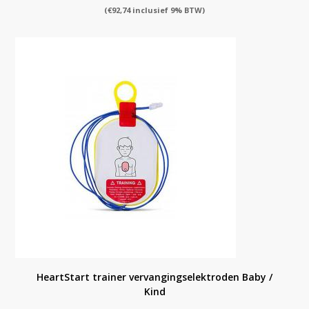
(
€
92,74
inclusief 9% BTW)
HeartStart trainer vervangingselektroden Baby /
Kind