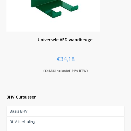
Universele AED wandbeugel
€
34,18
(
€
41,36
inclusief 21% BTW)
BHV Cursussen
Basis BHV
BHV Herhaling