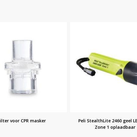
Filter voor CPR masker
Peli StealthLite 2460 geel 
Zone 1 oplaadbaar