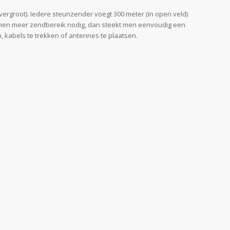
groot). Iedere steunzender voegt 300 meter (in open veld)
ft men meer zendbereik nodig, dan steekt men eenvoudig een
, kabels te trekken of antennes te plaatsen.