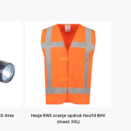
LED Atex
Hesje RWS oranje opdruk Hoofd BHV
(maat XXL)