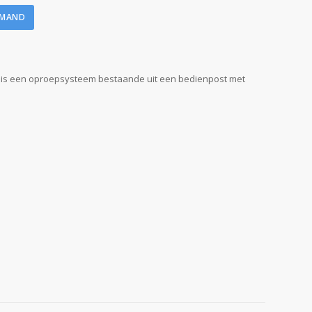
LMAND
 is een oproepsysteem bestaande uit een bedienpost met