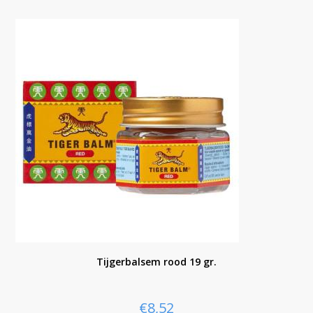
Tijgerbalsem rood 19 gr.
€
8,52