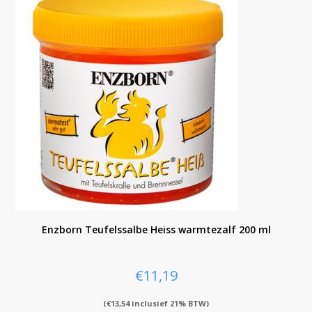
Enzborn Teufelssalbe Heiss warmtezalf 200 ml
€
11,19
(
€
13,54
inclusief 21% BTW)