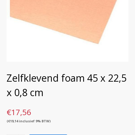
Zelfklevend foam 45 x 22,5
x 0,8 cm
€
17,56
(
€
19,14
inclusief 9% BTW)