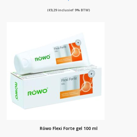
(
€
9,29
inclusief 9% BTW)
Röwo Flexi Forte gel 100 ml