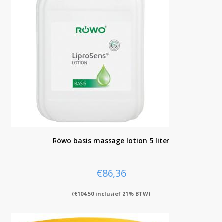
Röwo basis massage lotion 5 liter
€
86,36
(
€
104,50
inclusief 21% BTW)