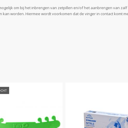
mogelijk om bij het inbrengen van zetpillen en/of het aanbrengen van za
n kan worden. Hiermee wordt voorkomen dat de vinger in contact komt me
OCHT