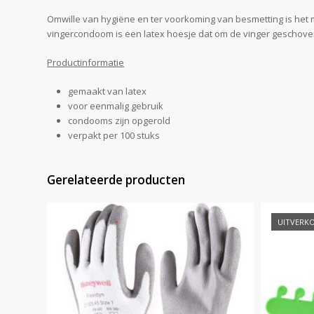
Omwille van hygiëne en ter voorkoming van besmetting is het 
vingercondoom is een latex hoesje dat om de vinger geschove
Productinformatie
gemaakt van latex
voor eenmalig gebruik
condooms zijn opgerold
verpakt per 100 stuks
Gerelateerde producten
UITVERK