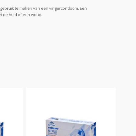
lf gebruik te maken van een vingercondoom. Een
t de huid of een wond.