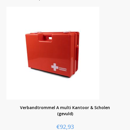
Verbandtrommel A multi Kantoor & Scholen
(gevuld)
€
92,93