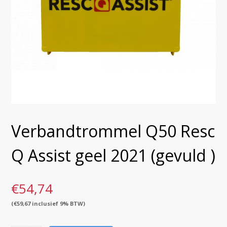
Verbandtrommel Q50 Resc
Q Assist geel 2021 (gevuld )
€
54,74
(
€
59,67
inclusief 9% BTW)