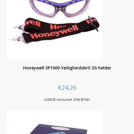
Honeywell SP1000 Veiligheidsbril 2G helder
€
24,26
(
€
29,35
inclusief 21% BTW)