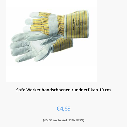
Safe Worker handschoenen rundnerf kap 10 cm
€
4,63
(
€
5,60
inclusief 21% BTW)