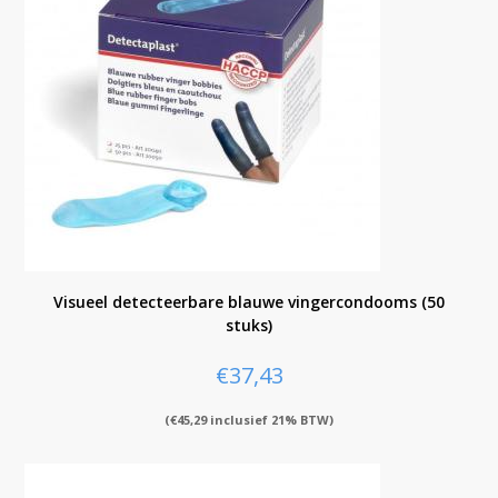
Visueel detecteerbare blauwe vingercondooms (50
stuks)
€
37,43
(
€
45,29
inclusief 21% BTW)