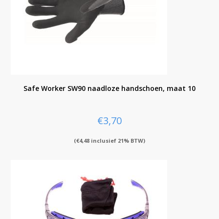
Safe Worker SW90 naadloze handschoen, maat 10
€
3,70
(
€
4,48
inclusief 21% BTW)