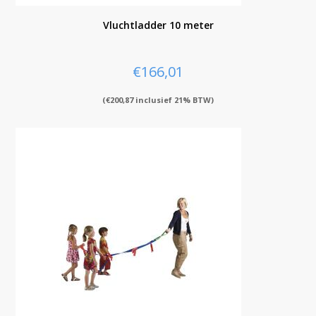
Vluchtladder 10 meter
€
166,01
(
€
200,87
inclusief 21% BTW)