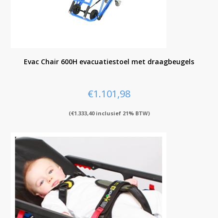
Evac Chair 600H evacuatiestoel met draagbeugels
€
1.101,98
(
€
1.333,40
inclusief 21% BTW)