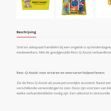
Beschrijving
Snel en adequaat handelen bij een ongeluk is op kinderdagverbl
medewerkers. Met de goedgevulde Resc-Q-Assist verbandtromm
Resc-Q-Assist: voor ervaren en onervaren hulpverleners
Zie de Resc-Q-Assist als jouw persoonlijke assistent. Naast een
verschillende verwondingen te zien. Deze zijn voorzien van k
welke verbandmiddelen nodig zijn. Een uitkomst in stressvolle s