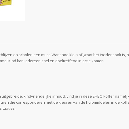
ijven en scholen een must. Want hoe klein of groot het incident ook is, he
el Kind kan iedereen snel en doeltreffend in actie komen.
 uitgebreide, kindvriendelijke inhoud, vind je in deze EHBO koffer namelij
leuren die corresponderen met de kleuren van de hulpmiddelen in de koff
ituaties.