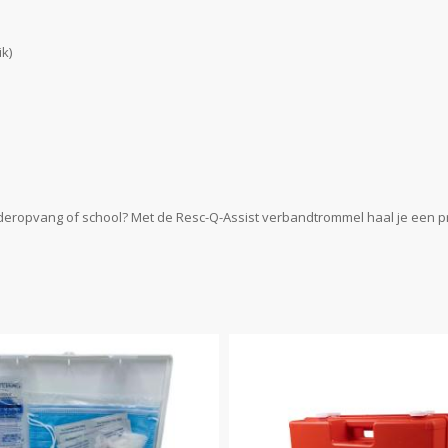
k)
ropvang of school? Met de Resc-Q-Assist verbandtrommel haal je een prakt