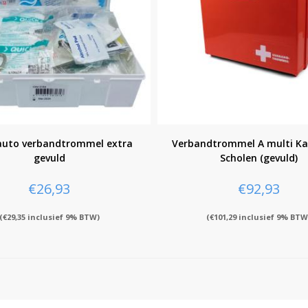
auto verbandtrommel extra
Verbandtrommel A multi Ka
gevuld
Scholen (gevuld)
€
26,93
€
92,93
(
€
29,35
inclusief 9% BTW)
(
€
101,29
inclusief 9% BTW