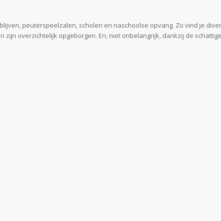
lijven, peuterspeelzalen, scholen en naschoolse opvang. Zo vind je div
jn overzichtelijk opgeborgen. En, niet onbelangrijk, dankzij de schattige