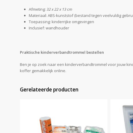
Afmeting:
32 x 22 x 13 cm
Materiaal: ABS-kunststof (bestand tegen veelvuldig gebrui
Toepassing: kinderrijke omgevingen
Inclusief: wandhouder
Praktische kinderverbandtrommel bestellen
Ben je op zoek naar een kinderverbandtrommel voor jouw kinde
koffer gemakkelijk online.
Gerelateerde producten