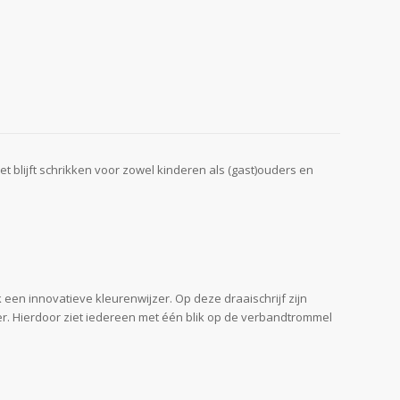
t blijft schrikken voor zowel kinderen als (gast)ouders en
k een innovatieve kleurenwijzer. Op deze draaischrijf zijn
er. Hierdoor ziet iedereen met één blik op de verbandtrommel