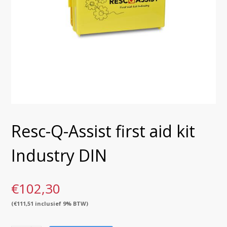
Resc-Q-Assist first aid kit
Industry DIN
€
102,30
(
€
111,51
inclusief 9% BTW)