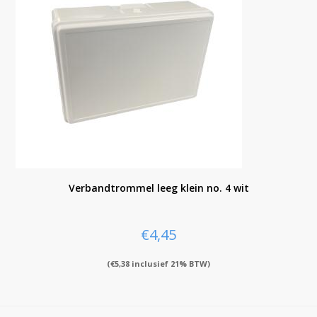
Verbandtrommel leeg klein no. 4 wit
€
4,45
(
€
5,38
inclusief 21% BTW)