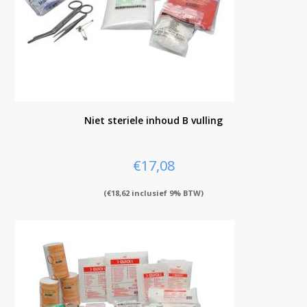
Niet steriele inhoud B vulling
€
17,08
(
€
18,62
inclusief 9% BTW)