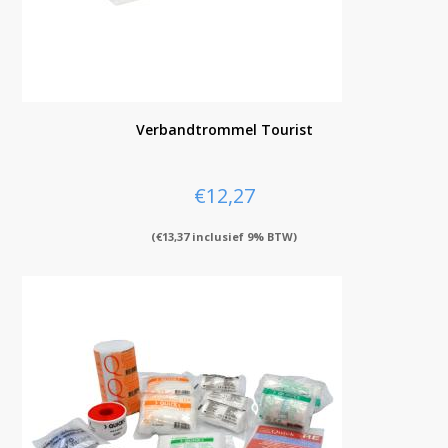
Verbandtrommel Tourist
€
12,27
(
€
13,37
inclusief 9% BTW)