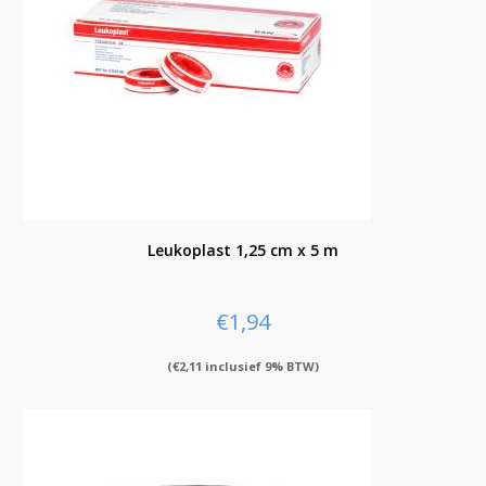
Leukoplast 1,25 cm x 5 m
€
1,94
(
€
2,11
inclusief 9% BTW)