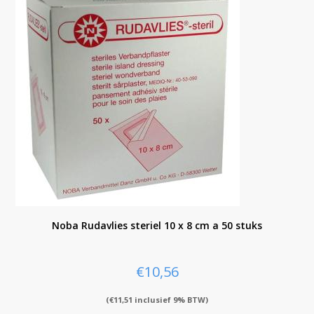
Noba Rudavlies steriel 10 x 8 cm a 50 stuks
€
10,56
(
€
11,51
inclusief 9% BTW)