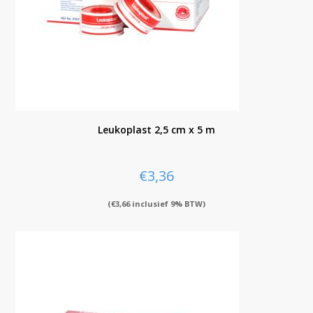
Leukoplast 2,5 cm x 5 m
€
3,36
(
€
3,66
inclusief 9% BTW)