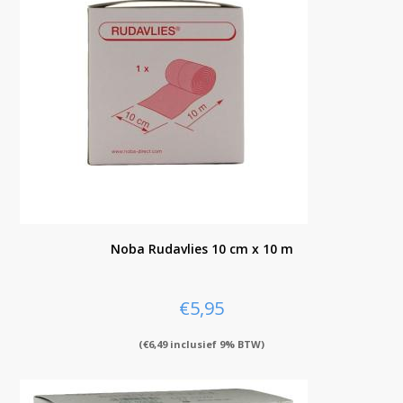
Noba Rudavlies 10 cm x 10 m
€
5,95
(
€
6,49
inclusief 9% BTW)