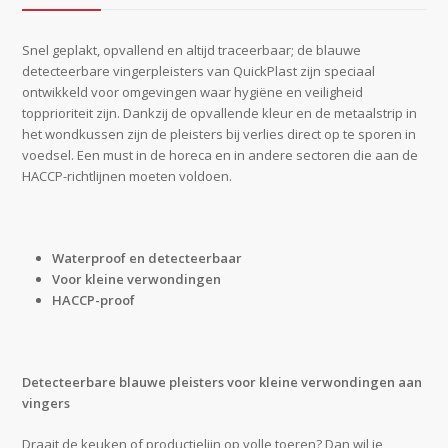
Snel geplakt, opvallend en altijd traceerbaar; de blauwe
detecteerbare vingerpleisters van QuickPlast zijn speciaal
ontwikkeld voor omgevingen waar hygiëne en veiligheid
topprioriteit zijn. Dankzij de opvallende kleur en de metaalstrip in
het wondkussen zijn de pleisters bij verlies direct op te sporen in
voedsel. Een must in de horeca en in andere sectoren die aan de
HACCP-richtlijnen moeten voldoen.
Waterproof en detecteerbaar
Voor kleine verwondingen
HACCP-proof
Detecteerbare blauwe pleisters voor kleine verwondingen aan
vingers
Draait de keuken of productielijn op volle toeren? Dan wil je