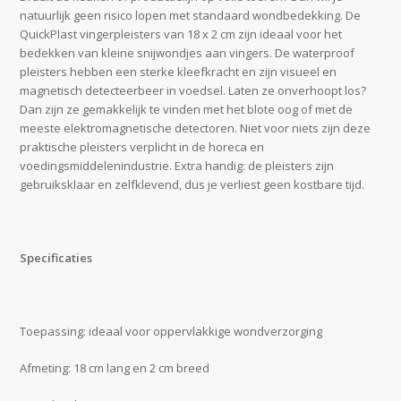
natuurlijk geen risico lopen met standaard wondbedekking. De
QuickPlast vingerpleisters van 18 x 2 cm zijn ideaal voor het
bedekken van kleine snijwondjes aan vingers. De waterproof
pleisters hebben een sterke kleefkracht en zijn visueel en
magnetisch detecteerbeer in voedsel. Laten ze onverhoopt los?
Dan zijn ze gemakkelijk te vinden met het blote oog of met de
meeste elektromagnetische detectoren. Niet voor niets zijn deze
praktische pleisters verplicht in de horeca en
voedingsmiddelenindustrie. Extra handig: de pleisters zijn
gebruiksklaar en zelfklevend, dus je verliest geen kostbare tijd.
Specificaties
Toepassing: ideaal voor oppervlakkige wondverzorging
Afmeting: 18 cm lang en 2 cm breed