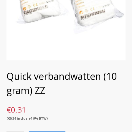
Quick verbandwatten (10
gram) ZZ
€
0,31
(
€
0,34
inclusief 9% BTW)