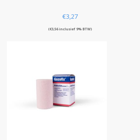
€
3,27
(
€
3,56
inclusief 9% BTW)