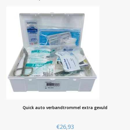
Quick auto verbandtrommel extra gevuld
€
26,93