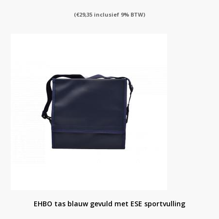
(
€
29,35
inclusief 9% BTW)
EHBO tas blauw gevuld met ESE sportvulling