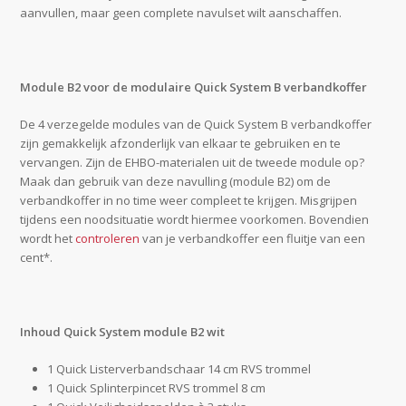
aanvullen, maar geen complete navulset wilt aanschaffen.
Module B2 voor de modulaire Quick System B verbandkoffer
De 4 verzegelde modules van de Quick System B verbandkoffer
zijn gemakkelijk afzonderlijk van elkaar te gebruiken en te
vervangen. Zijn de EHBO-materialen uit de tweede module op?
Maak dan gebruik van deze navulling (module B2) om de
verbandkoffer in no time weer compleet te krijgen. Misgrijpen
tijdens een noodsituatie wordt hiermee voorkomen. Bovendien
wordt het
controleren
van je verbandkoffer een fluitje van een
cent*.
Inhoud Quick System module B2 wit
1 Quick Listerverbandschaar 14 cm RVS trommel
1 Quick Splinterpincet RVS trommel 8 cm