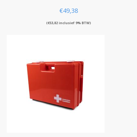
€
49,38
(
€
53,82
inclusief 9% BTW)