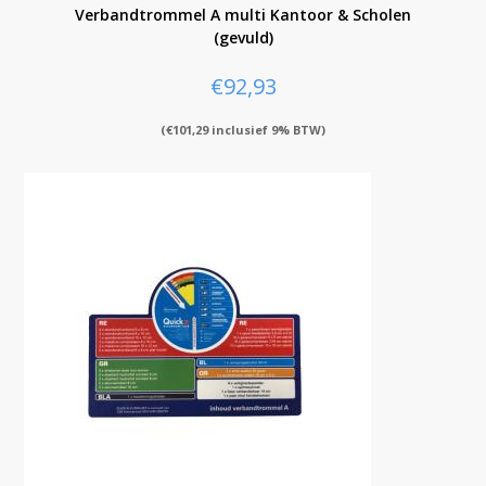
Verbandtrommel A multi Kantoor & Scholen
(gevuld)
€
92,93
(
€
101,29
inclusief 9% BTW)