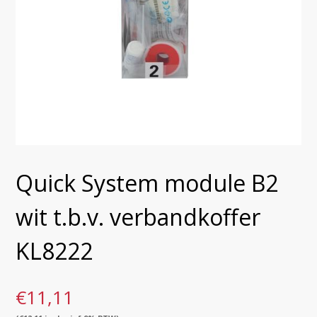
Quick System module B2
wit t.b.v. verbandkoffer
KL8222
€
11,11