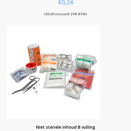
€
0,24
(
€
0,29
inclusief 21% BTW)
Niet steriele inhoud B vulling