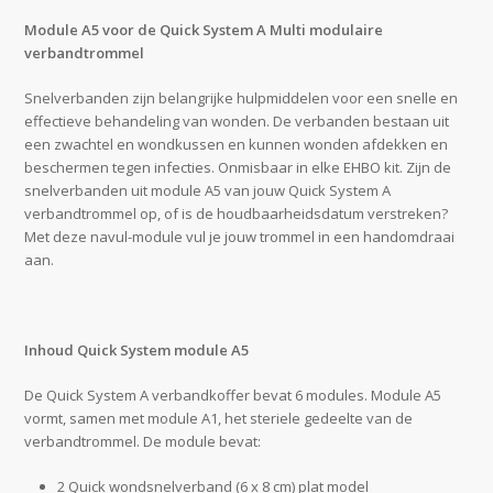
Module A5 voor de Quick System A Multi modulaire
verbandtrommel
Snelverbanden zijn belangrijke hulpmiddelen voor een snelle en
effectieve behandeling van wonden. De verbanden bestaan uit
een zwachtel en wondkussen en kunnen wonden afdekken en
beschermen tegen infecties. Onmisbaar in elke EHBO kit. Zijn de
snelverbanden uit module A5 van jouw Quick System A
verbandtrommel op, of is de houdbaarheidsdatum verstreken?
Met deze navul-module vul je jouw trommel in een handomdraai
aan.
Inhoud Quick System module A5
De Quick System A verbandkoffer bevat 6 modules. Module A5
vormt, samen met module A1, het steriele gedeelte van de
verbandtrommel. De module bevat:
2 Quick wondsnelverband (6 x 8 cm) plat model