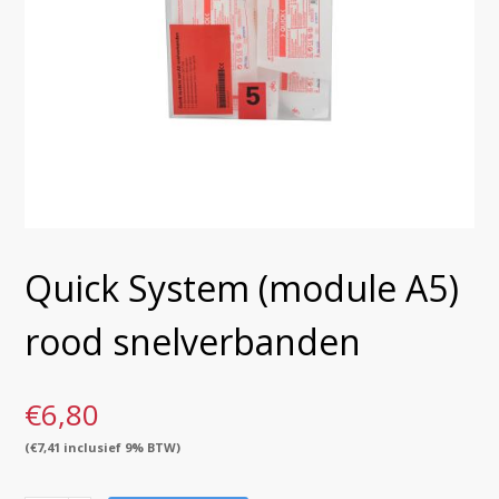
Quick System (module A5)
rood snelverbanden
€
6,80
(
€
7,41
inclusief 9% BTW)