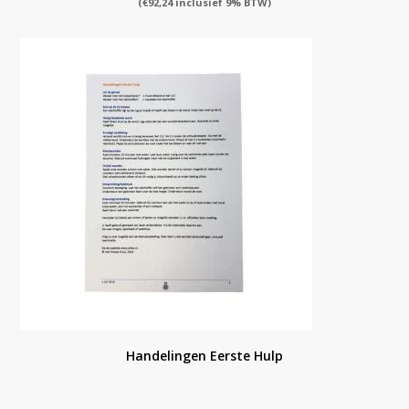
(
€
92,24
inclusief 9% BTW)
Handelingen Eerste Hulp