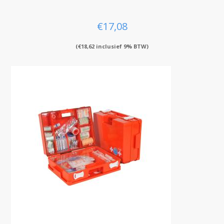
€
17,08
(
€
18,62
inclusief 9% BTW)