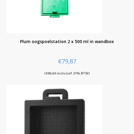
Plum oogspoelstation 2 x 500 ml in wandbox
€
79,87
(
€
96,64
inclusief 21% BTW)