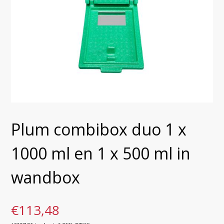
Plum combibox duo 1 x
1000 ml en 1 x 500 ml in
wandbox
€
113,48