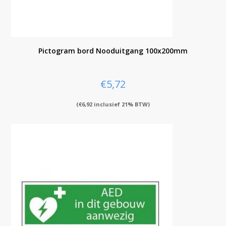
Pictogram bord Nooduitgang 100x200mm
€
5,72
(
€
6,92
inclusief 21% BTW)