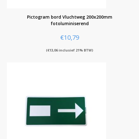
Pictogram bord Vluchtweg 200x200mm
fotoluminiserend
€
10,79
(
€
13,06
inclusief 21% BTW)