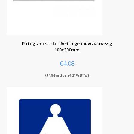
Pictogram sticker Aed in gebouw aanwezig
100x300mm
€
4,08
(
€
4,94
inclusief 21% BTW)