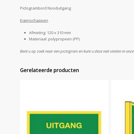
Pictogrambord Nooduitgang
Eigenschappen
Afmeting: 120 x 310 mm
Materiaal: polypropeen (PP)
Bent u op zoek naar een pictogram en kunt u deze niet vinden in onz
Gerelateerde producten