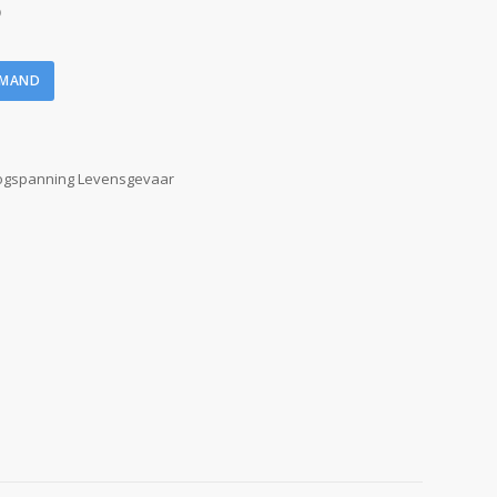
)
LMAND
gspanning Levensgevaar