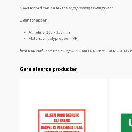
Gevaarbord met de tekst
Hoogspanning Levensgevaar
Eigenschappen
Afmeting: 200 x 350 mm
Materiaal: polypropeen (PP)
Bent u op zoek naar een pictogram en kunt u deze niet vinden in onz
Gerelateerde producten