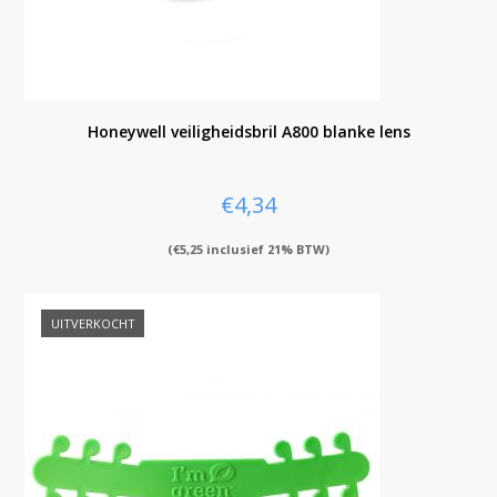
Honeywell veiligheidsbril A800 blanke lens
€
4,34
(
€
5,25
inclusief 21% BTW)
UITVERKOCHT