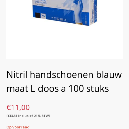
Nitril handschoenen blauw
maat L doos a 100 stuks
€
11,00
(
€
13,31
inclusief 21% BTW)
Op voorraad