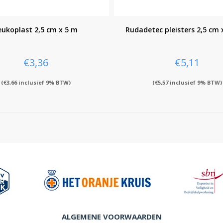
eukoplast 2,5 cm x 5 m
Rudadetec pleisters 2,5 cm 
€
3,36
€
5,11
(
€
3,66
inclusief 9% BTW)
(
€
5,57
inclusief 9% BTW)
ALGEMENE VOORWAARDEN