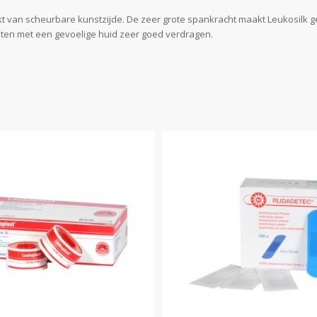
akt van scheurbare kunstzijde. De zeer grote spankracht maakt Leukosilk 
nten met een gevoelige huid zeer goed verdragen.