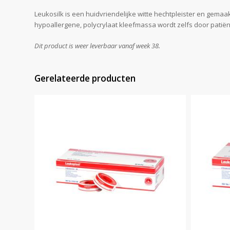
Leukosilk is een huidvriendelijke witte hechtpleister en gema
hypoallergene, polycrylaat kleefmassa wordt zelfs door patië
Dit product is weer leverbaar vanaf week 38.
Gerelateerde producten