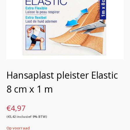
Hansaplast pleister Elastic
8 cm x 1 m
€
4,97
(
€
5,42
inclusief 9% BTW)
Op voorraad