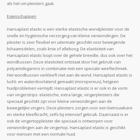
als het om pleisters gaat.
Eigenschappen
Hansaplast elastic is een sterke elastische wondpleister voor de
snelle en hygiënische verzorging van kleine verwondingen. De
pleister is zeer flexibel en uitermate geschikt voor bewegende
lichaamsdelen, zoals knie of elleboog. De elasticiteit van
Hansaplast elastic loopt over de gehele breedte, dus ook over het
wondkussen. Deze elasticiteit ontstaat door het gebruik van
polyamidegarens in combinatie met een speciale weeftechniek.
Het wondkussen verkleeft niet aan de wond. Hansaplast elastic is
lucht- en waterdoorlatend gemaakt (microporeus), hetgeen
huidproblemen vermijdt. Hansaplast elastic is er ook in de vorm
van vingerstrips: elastische, extra lange, vingerpleisters die
speciaal geschikt zijn voor kleine verwondingen aan de
bewegelijke vingers. Deze pleisters zorgen voor een betrouwbare
en sterke kleefkracht, zelfs bij intensief gebruik. Daarnaast is er
ook de vingertoppleister die speciaal is ontworpen voor
verwondingen aan de vingertop. Hansaplast elastic is geschikt
voor mensen met een normale huid.