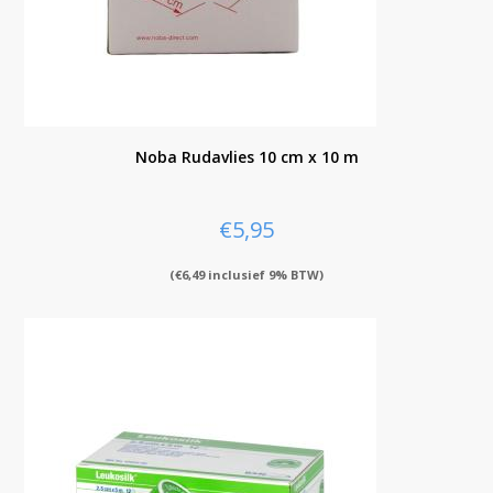
Noba Rudavlies 10 cm x 10 m
€
5,95
(
€
6,49
inclusief 9% BTW)