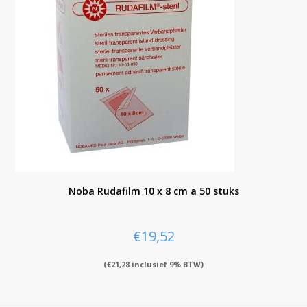
Noba Rudafilm 10 x 8 cm a 50 stuks
€
19,52
(
€
21,28
inclusief 9% BTW)