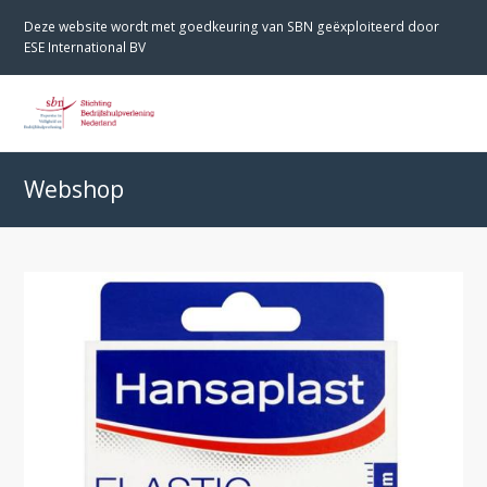
Deze website wordt met goedkeuring van SBN geëxploiteerd door
ESE International BV
O
M
M
Webshop