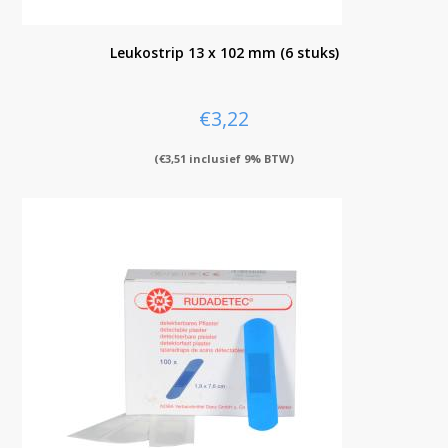
Leukostrip 13 x 102 mm (6 stuks)
€
3,22
(
€
3,51
inclusief 9% BTW)