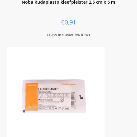
Noba Rudaplasto kleefpleister 2,5 cm x 5 m
€
0,91
(
€
0,99
inclusief 9% BTW)