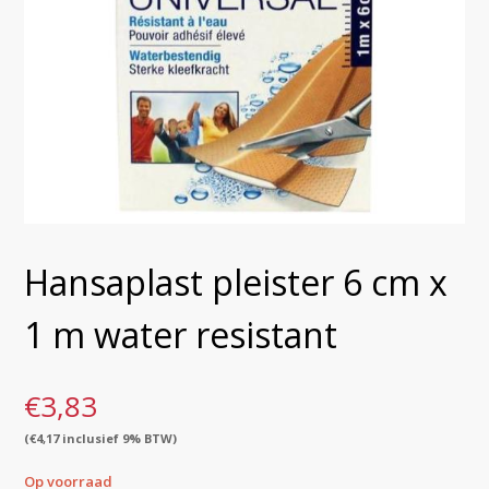
Hansaplast pleister 6 cm x
1 m water resistant
€
3,83
(
€
4,17
inclusief 9% BTW)
Op voorraad