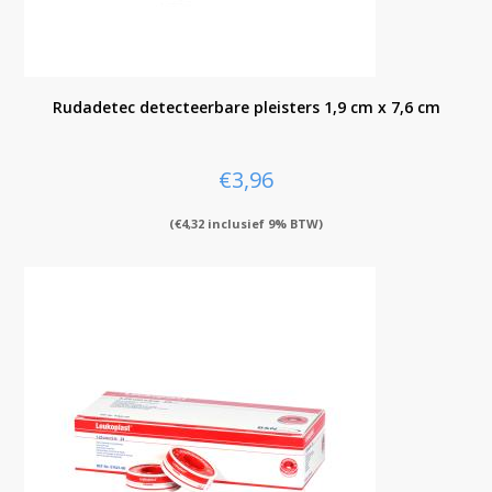
Rudadetec detecteerbare pleisters 1,9 cm x 7,6 cm
€
3,96
(
€
4,32
inclusief 9% BTW)