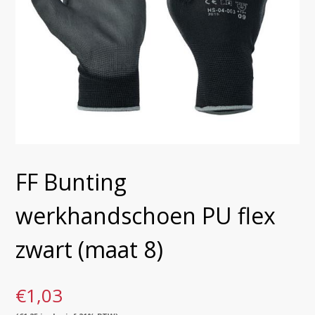
FF Bunting
werkhandschoen PU flex
zwart (maat 8)
€
1,03