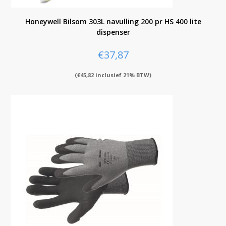
Honeywell Bilsom 303L navulling 200 pr HS 400 lite
dispenser
€
37,87
(
€
45,82
inclusief 21% BTW)