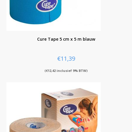
Cure Tape 5 cm x 5 m blauw
€
11,39
(
€
12,42
inclusief 9% BTW)