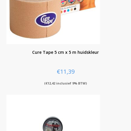
Cure Tape 5 cm x 5 m huidskleur
€
11,39
(
€
12,42
inclusief 9% BTW)