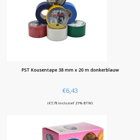
PST Kousentape 38 mm x 20 m donkerblauw
€
6,43
(
€
7,78
inclusief 21% BTW)