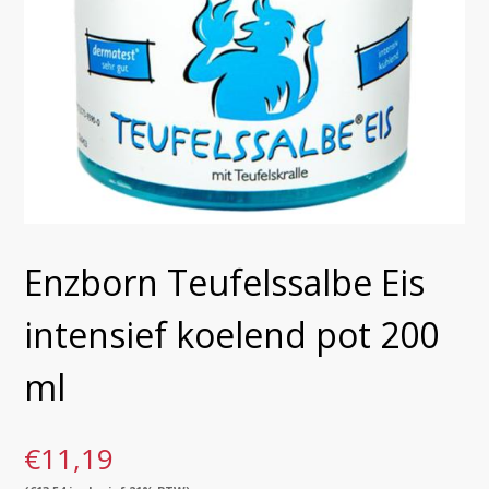
Enzborn Teufelssalbe Eis
intensief koelend pot 200
ml
€
11,19