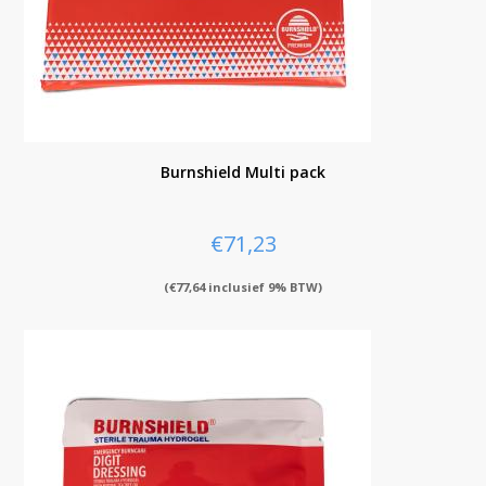
Burnshield Multi pack
€
71,23
(
€
77,64
inclusief 9% BTW)