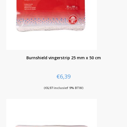
Burnshield vingerstrip 25 mm x 50 cm
€
6,39
(
€
6,97
inclusief 9% BTW)