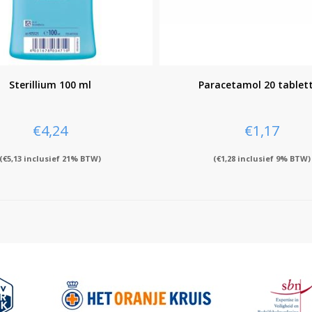
Sterillium 100 ml
Paracetamol 20 tablet
€
4,24
€
1,17
(
€
5,13
inclusief 21% BTW)
(
€
1,28
inclusief 9% BTW)