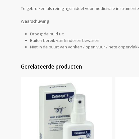
Te gebruiken als reinigingsmiddel voor medicinale instrumenten
Waarschuwing
Droogt de huid uit
Buiten bereik van kinderen bewaren
Niet in de buurt van vonken / open vuur / hete oppervlak
Gerelateerde producten