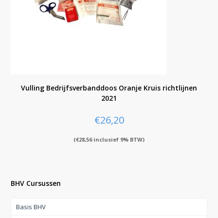
Vulling Bedrijfsverbanddoos Oranje Kruis richtlijnen
2021
€
26,20
(
€
28,56
inclusief 9% BTW)
BHV Cursussen
Basis BHV