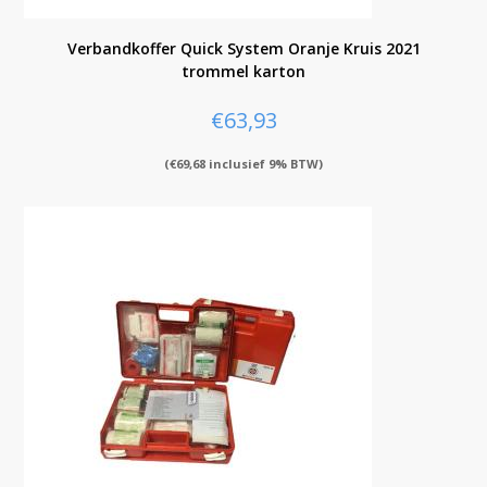
Verbandkoffer Quick System Oranje Kruis 2021
trommel karton
€
63,93
(
€
69,68
inclusief 9% BTW)