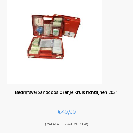
Bedrijfsverbanddoos Oranje Kruis richtlijnen 2021
€
49,99
(
€
54,49
inclusief 9% BTW)