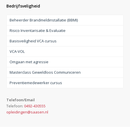
Bedrijfsveligheid
Beheerder Brandmeldinstallatie (BBMI)
Risico Inventarisatie & Evaluatie
Basisveiligheid VCA cursus
VCA-VOL
Omgaan met agressie
Masterclass Geweldloos Communiceren
Preventiemedewerker cursus
Telefoon/Email
Telefoon:
0492-430555
opleidingen@saasen.nl