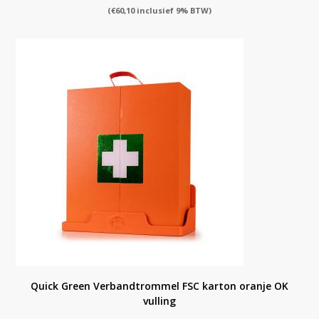
(
€
60,10
inclusief 9% BTW)
Quick Green Verbandtrommel FSC karton oranje OK
vulling