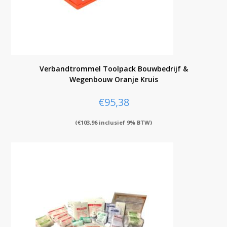
Verbandtrommel Toolpack Bouwbedrijf &
Wegenbouw Oranje Kruis
€
95,38
(
€
103,96
inclusief 9% BTW)