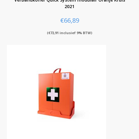
2021
€
66,89
(
€
72,91
inclusief 9% BTW)