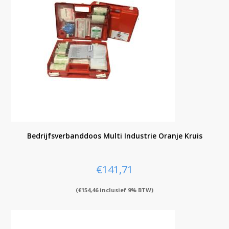
Bedrijfsverbanddoos Multi Industrie Oranje Kruis
€
141,71
(
€
154,46
inclusief 9% BTW)