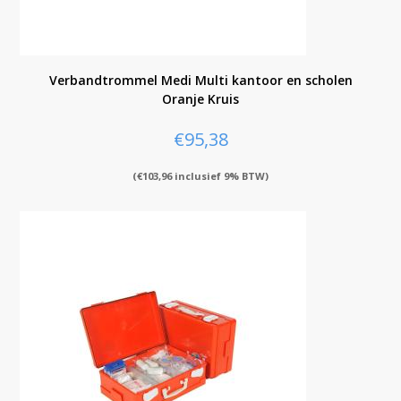
Verbandtrommel Medi Multi kantoor en scholen
Oranje Kruis
€
95,38
(
€
103,96
inclusief 9% BTW)