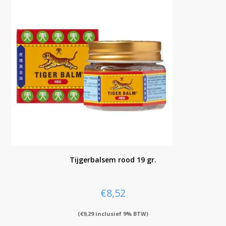
Tijgerbalsem rood 19 gr.
€
8,52
(
€
9,29
inclusief 9% BTW)