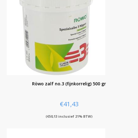
Röwo zalf no.3 (fijnkorrelig) 500 gr
€
41,43
(
€
50,13
inclusief 21% BTW)