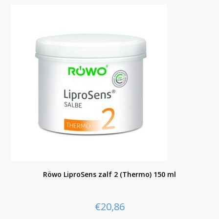
Röwo LiproSens zalf 2 (Thermo) 150 ml
€
20,86