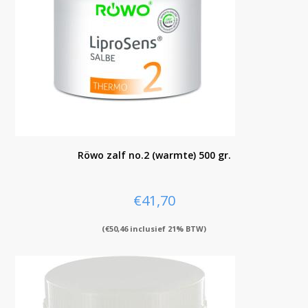
Röwo zalf no.2 (warmte) 500 gr.
€
41,70
(
€
50,46
inclusief 21% BTW)