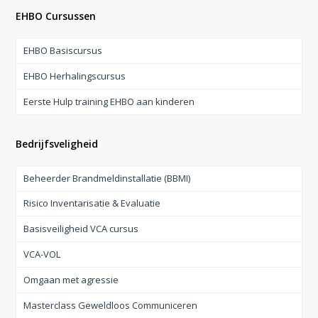
EHBO Cursussen
EHBO Basiscursus
EHBO Herhalingscursus
Eerste Hulp training EHBO aan kinderen
Bedrijfsveligheid
Beheerder Brandmeldinstallatie (BBMI)
Risico Inventarisatie & Evaluatie
Basisveiligheid VCA cursus
VCA-VOL
Omgaan met agressie
Masterclass Geweldloos Communiceren