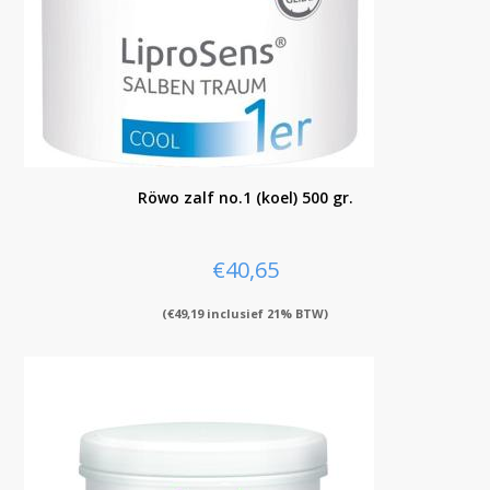
Röwo zalf no.1 (koel) 500 gr.
€
40,65
(
€
49,19
inclusief 21% BTW)