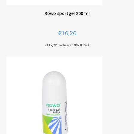
Röwo sportgel 200 ml
€
16,26
(
€
17,72
inclusief 9% BTW)