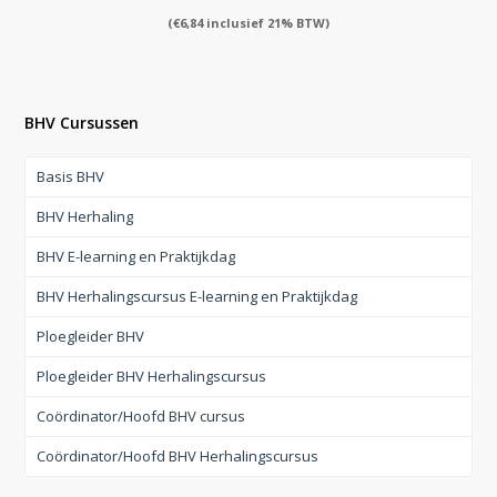
(
€
6,84
inclusief 21% BTW)
BHV Cursussen
Basis BHV
BHV Herhaling
BHV E-learning en Praktijkdag
BHV Herhalingscursus E-learning en Praktijkdag
Ploegleider BHV
Ploegleider BHV Herhalingscursus
Coördinator/Hoofd BHV cursus
Coördinator/Hoofd BHV Herhalingscursus