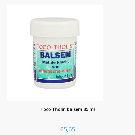
Toco Tholin balsem 35 ml
€
5,65