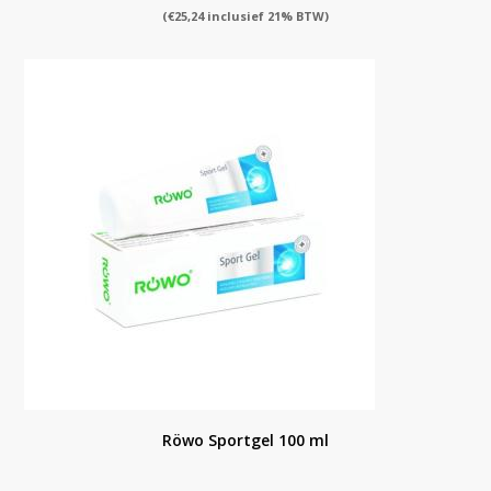
(
€
25,24
inclusief 21% BTW)
Röwo Sportgel 100 ml