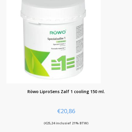
Röwo LiproSens Zalf 1 cooling 150 ml.
€
20,86
(
€
25,24
inclusief 21% BTW)