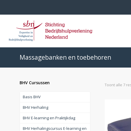
Massagebanken en toebehoren
BHV Cursussen
Toont alle 7 re
Basis BHV
BHV Herhaling
BHV E-learning en Praktijkdag
BHV Herhalingscursus E-learning en