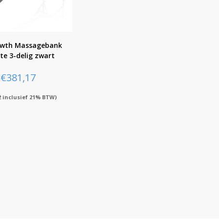
wth Massagebank
te 3-delig zwart
€
381,17
2
inclusief 21% BTW)