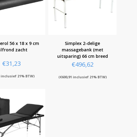
rol 56 x 18 x 9 cm
Simplex 2-delige
lfrond zacht
massagebank (met
uitsparing) 66 cm breed
€
31,23
€
496,62
inclusief 21% BTW)
(
€
600,91
inclusief 21% BTW)